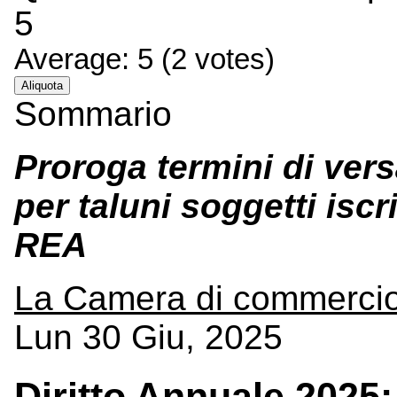
5
Average:
5
(
2
votes)
Aliquota
Sommario
Proroga termini di ver
per taluni soggetti iscr
REA
La Camera di commerci
Lun 30 Giu, 2025
Diritto Annuale 2025