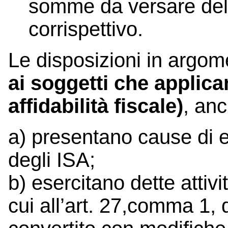
somme da versare dell
corrispettivo.
Le disposizioni in argome
ai soggetti che applican
affidabilità fiscale)
, anc
a) presentano cause di es
degli ISA;
b) esercitano dette attiv
cui all’art. 27,comma 1, 