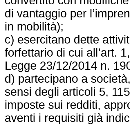
convertito con modifiche
di vantaggio per l’imprend
in mobilità);
c) esercitano dette attiv
forfettario di cui all’art
Legge 23/12/2014 n. 19
d) partecipano a società
sensi degli articoli 5, 11
imposte sui redditi, app
aventi i requisiti già ind