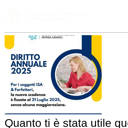
Quanto ti è stata utile q