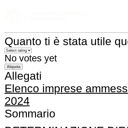
Quanto ti è stata utile q
No votes yet
Aliquota
Allegati
Elenco imprese ammesse 
2024
Sommario