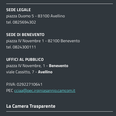
SEDE LEGALE
piazza Duomo 5 - 83100 Avellino
tel. 0825694302
SEDE DI BENEVENTO
piazza IV Novembre 1 - 82100 Benevento
tel. 0824300111
UFFICI AL PUBBLICO
piazza IV Novembre, 1 -
Benevento
viale Cassitto, 7 -
Avellino
P.IVA: 02922710641
PEC
cciaa@pec.irpiniasannio.camcom.it
La Camera Trasparente