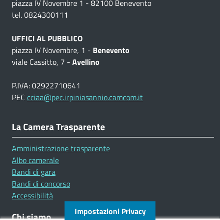
piazza IV Novembre 1 - 82100 Benevento
tel. 0824300111
UFFICI AL PUBBLICO
piazza IV Novembre, 1 -
Benevento
viale Cassitto, 7 -
Avellino
P.IVA: 02922710641
PEC
cciaa@pec.irpiniasannio.camcom.it
La Camera Trasparente
Amministrazione trasparente
Albo camerale
Bandi di gara
Bandi di concorso
Accessibilità
Impostazioni Privacy
Chi siamo